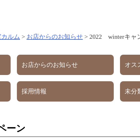
室カルム
>
お店からのお知らせ
>
2022 winter
お店からのお知らせ
オス
採用情報
未分
ンペーン