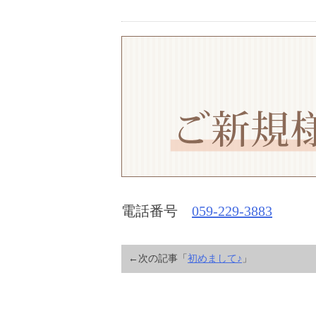
電話番号
059-229-3883
←次の記事「
初めまして♪
」