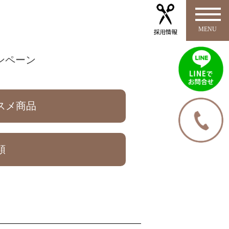
キャンペーン
スメ商品
類