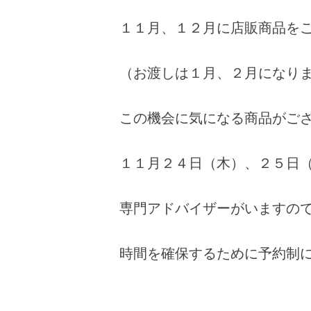
１１月、１２月に店販商品をご
（お渡しは１月、２月になり
この機会に気になる商品がござ
１１月２４日（木）、２５日
専門アドバイザーがいますの
時間を確保するために予約制