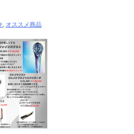
せ
,
オススメ商品