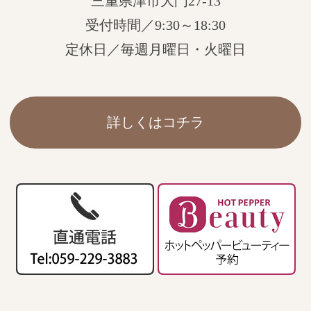
三重県津市大門27-13
受付時間／9:30～18:30
定休日／毎週月曜日・火曜日
詳しくはコチラ