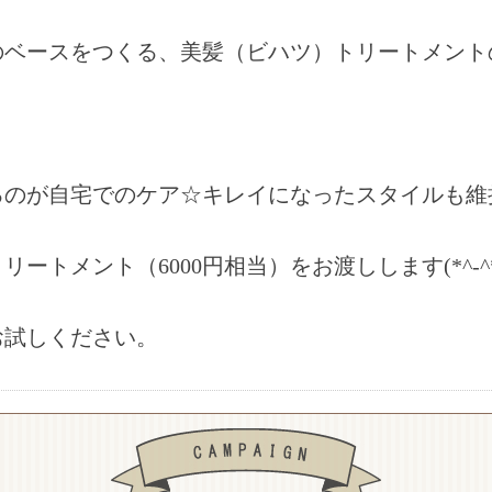
のベースをつくる、美髪（ビハツ）トリートメント
るのが自宅でのケア☆キレイになったスタイルも維
トメント（6000円相当）をお渡しします(*^-^*
お試しください。