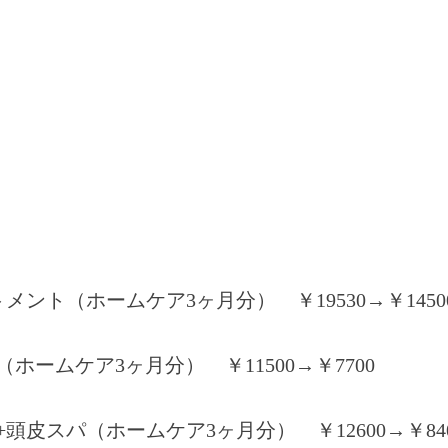
ント（ホームケア3ヶ月分） ￥19530→￥1450
ームケア3ヶ月分） ￥11500→￥7700
頭皮スパ（ホームケア3ヶ月分） ￥12600→￥84