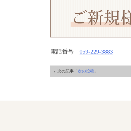
電話番号
059-229-3883
←次の記事「
次の投稿
」