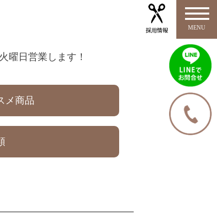
4火曜日営業します！
スメ商品
類