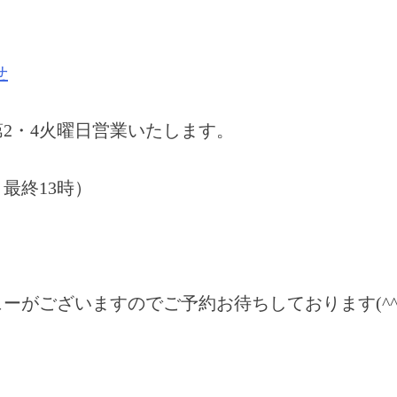
せ
第2・4火曜日営業いたします。
最終13時）
ーがございますのでご予約お待ちしております(^^