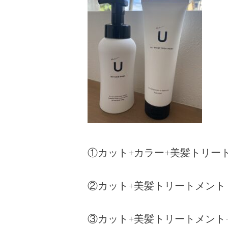
①カット+カラー+美髪トリートメ
②カット+美髪トリートメント（ホ
③カット+美髪トリートメント+