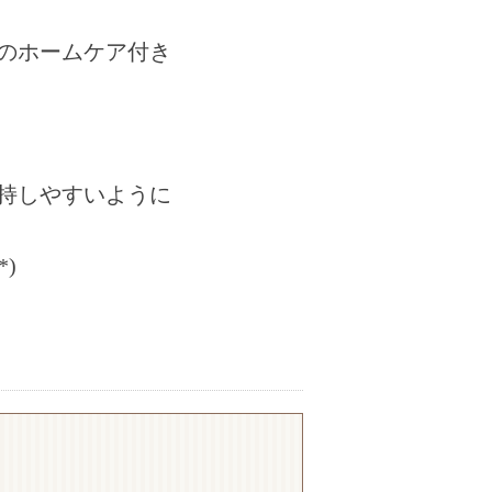
のホームケア付き
持しやすいように
)