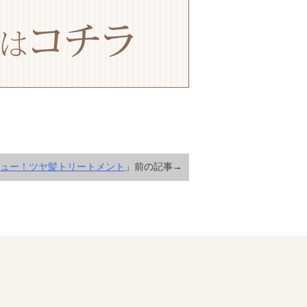
ュー！ツヤ髪トリートメント
」前の記事→