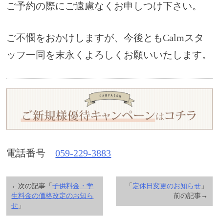
ご予約の際にご遠慮なくお申しつけ下さい。
ご不憫をおかけしますが、今後ともCalmスタ
ッフ一同を末永くよろしくお願いいたします。
電話番号
059-229-3883
←次の記事「
子供料金・学
「
定休日変更のお知らせ
」
生料金の価格改定のお知ら
前の記事→
せ
」